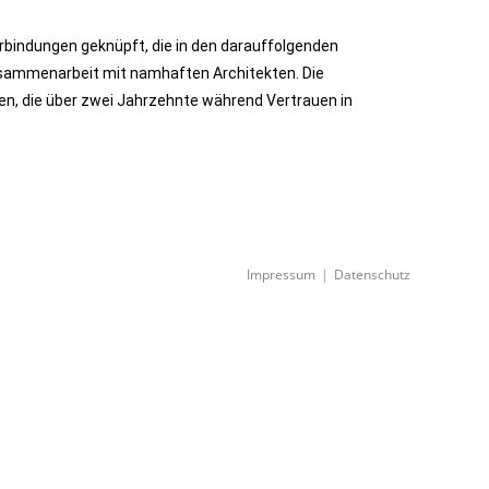
rbindungen geknüpft, die in den darauffolgenden
Zusammenarbeit mit namhaften Architekten. Die
en, die über zwei Jahrzehnte während Vertrauen in
Impressum
Datenschutz