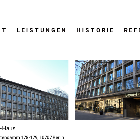
RT
LEISTUNGEN
HISTORIE
REF
r-Haus
stendamm 178-179, 10707 Berlin