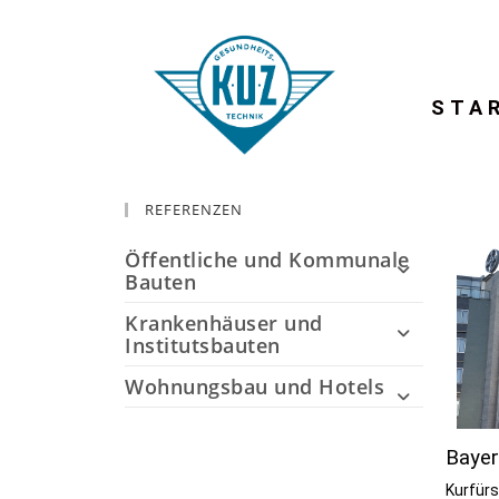
STA
REFERENZEN
Öffentliche und Kommunale
Bauten
Krankenhäuser und
Institutsbauten
Wohnungsbau und Hotels
Baye
Kurfür